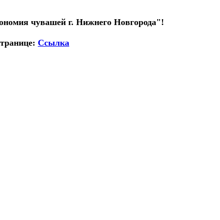
ономия чувашей г. Нижнего Новгорода"!
странице:
Ссылка