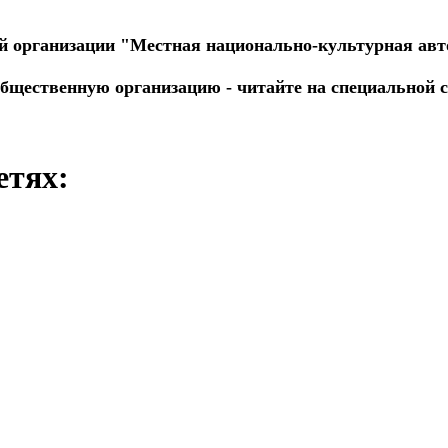
й организации "Местная национально-культурная авт
общественную организацию - читайте на специальной 
етях: