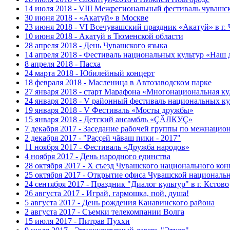
14 июля 2018 - VIII Межрегиональный фестиваль чувашс
30 июня 2018 - «Акатуй» в Москве
23 июня 2018 - VI Всечувашский праздник «Акатуй» в г.
10 июня 2018 - Акатуй в Тюменской области
28 апреля 2018 - День Чувашского языка
14 апреля 2018 - Фестиваль национальных культур «Наш 
8 апреля 2018 - Пасха
24 марта 2018 - Юбилейный концерт
18 февраля 2018 - Масленица в Автозаводском парке
27 января 2018 - старт Марафона «Многонациональная ку
24 января 2018 - V районный фестиваль национальных к
19 января 2018 - V Фестиваль «Мосты дружбы»
15 января 2018 - Детский ансамбль «ÇӐЛКУÇ»
7 декабря 2017 - Заседание рабочей группы по межнаци
2 декабря 2017 - "Раççей чăваш пики - 2017"
11 ноября 2017 - Фестиваль «Дружба народов»
4 ноября 2017 - День народного единства
28 октября 2017 - Х съезд Чувашского национального кон
25 октября 2017 - Открытие офиса Чувашской националь
24 сентября 2017 - Праздник "Диалог культур" в г. Кстово
26 августа 2017 - Играй, гармошка, пой, душа!
5 августа 2017 - День рождения Канавинского района
2 августа 2017 - Съемки телекомпании Волга
15 июля 2017 - Питрав Пуххи