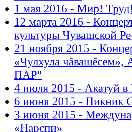
1 мая 2016 - Мир! Труд
12 марта 2016 - Концер
культуры Чувашской Ре
21 ноября 2015 - Конце
«Чулхула чăвашĕсем», 
ПАР"
4 июля 2015 - Акатуй 
6 июня 2015 - Пикник 
3 июня 2015 - Междуна
«Нарспи»