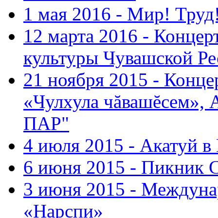
1 мая 2016 - Мир! Труд
12 марта 2016 - Концер
культуры Чувашской Ре
21 ноября 2015 - Конце
«Чулхула чăвашĕсем», 
ПАР"
4 июля 2015 - Акатуй 
6 июня 2015 - Пикник 
3 июня 2015 - Междуна
«Нарспи»