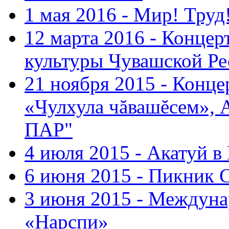
1 мая 2016 - Мир! Труд
12 марта 2016 - Концер
культуры Чувашской Ре
21 ноября 2015 - Конце
«Чулхула чăвашĕсем», 
ПАР"
4 июля 2015 - Акатуй 
6 июня 2015 - Пикник 
3 июня 2015 - Междуна
«Нарспи»