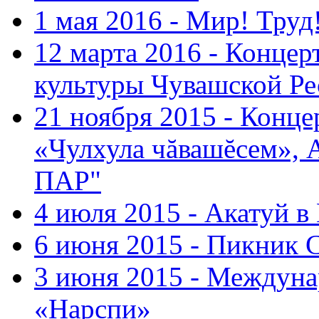
1 мая 2016 - Мир! Труд
12 марта 2016 - Концер
культуры Чувашской Ре
21 ноября 2015 - Конце
«Чулхула чăвашĕсем», 
ПАР"
4 июля 2015 - Акатуй 
6 июня 2015 - Пикник 
3 июня 2015 - Междуна
«Нарспи»