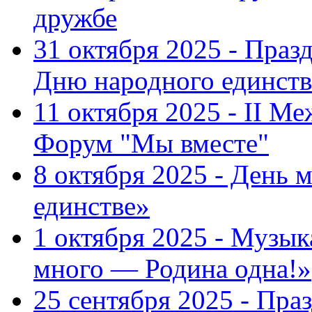
дружбе
31 октября 2025 - Пра
Дню народного единств
11 октября 2025 - II 
Форум "Мы вместе"
8 октября 2025 - День 
единстве»
1 октября 2025 - Музы
много — Родина одна!»
25 сентября 2025 - Пр