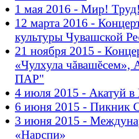
1 мая 2016 - Мир! Труд
12 марта 2016 - Концер
культуры Чувашской Ре
21 ноября 2015 - Конце
«Чулхула чăвашĕсем», 
ПАР"
4 июля 2015 - Акатуй 
6 июня 2015 - Пикник 
3 июня 2015 - Междуна
«Нарспи»