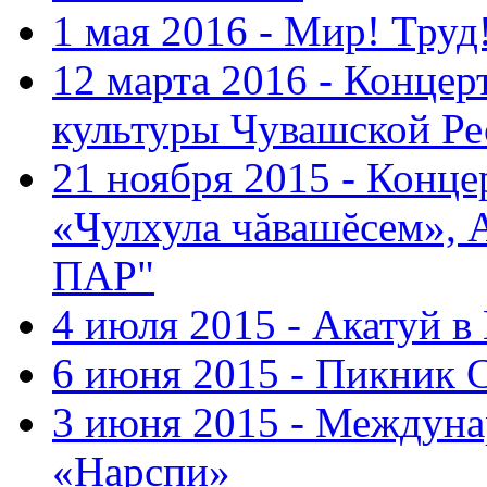
1 мая 2016 - Мир! Труд
12 марта 2016 - Концер
культуры Чувашской Ре
21 ноября 2015 - Конце
«Чулхула чăвашĕсем», 
ПАР"
4 июля 2015 - Акатуй 
6 июня 2015 - Пикник 
3 июня 2015 - Междуна
«Нарспи»