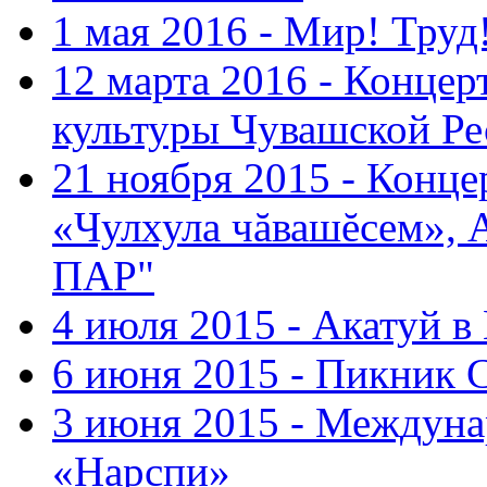
1 мая 2016 - Мир! Труд
12 марта 2016 - Концер
культуры Чувашской Ре
21 ноября 2015 - Конце
«Чулхула чăвашĕсем», 
ПАР"
4 июля 2015 - Акатуй 
6 июня 2015 - Пикник 
3 июня 2015 - Междуна
«Нарспи»