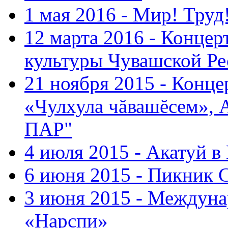
1 мая 2016 - Мир! Труд
12 марта 2016 - Концер
культуры Чувашской Ре
21 ноября 2015 - Конце
«Чулхула чăвашĕсем», 
ПАР"
4 июля 2015 - Акатуй 
6 июня 2015 - Пикник 
3 июня 2015 - Междуна
«Нарспи»