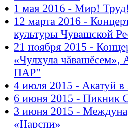
1 мая 2016 - Мир! Труд
12 марта 2016 - Концер
культуры Чувашской Ре
21 ноября 2015 - Конце
«Чулхула чăвашĕсем», 
ПАР"
4 июля 2015 - Акатуй 
6 июня 2015 - Пикник 
3 июня 2015 - Междуна
«Нарспи»