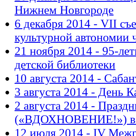
Нижнем Новгороде
6 декабря 2014 - VII с
культурной автономии 
21 ноября 2014 - 95-ле
детской библиотеки
10 августа 2014 - Саба
3 августа 2014 - День 
2 августа 2014 - Праз
(«ВДОХНОВЕНИЕ!») в с
12 июля 2014 - IV Меж