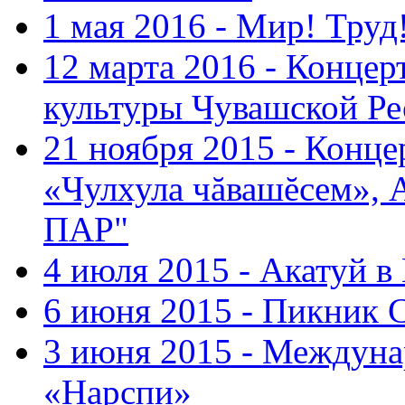
1 мая 2016 - Мир! Труд
12 марта 2016 - Концер
культуры Чувашской Ре
21 ноября 2015 - Конце
«Чулхула чăвашĕсем», 
ПАР"
4 июля 2015 - Акатуй 
6 июня 2015 - Пикник 
3 июня 2015 - Междуна
«Нарспи»