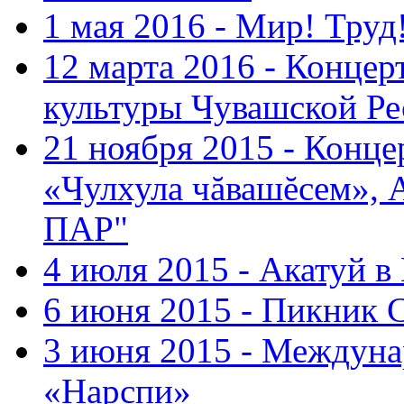
1 мая 2016 - Мир! Труд
12 марта 2016 - Концер
культуры Чувашской Ре
21 ноября 2015 - Конце
«Чулхула чăвашĕсем», 
ПАР"
4 июля 2015 - Акатуй 
6 июня 2015 - Пикник 
3 июня 2015 - Междуна
«Нарспи»