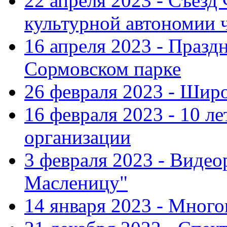
22 апреля 2023 - Съезд
культурной автономии 
16 апреля 2023 - Празд
Сормовском парке
26 февраля 2023 - Шир
16 февраля 2023 - 10 л
организации
3 февраля 2023 - Виде
Масленицу"
14 января 2023 - Мног